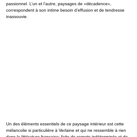
passionnel. L’un et l’autre, paysages de «décadence»,
correspondent à son intime besoin d’effusion et de tendresse
inassouvie.
Un des éléments essentiels de ce paysage intérieur est cette
mélancolie si particulière à Verlaine et qui ne ressemble à rien
dans la littérature française; faite de regrets indéterminés et de