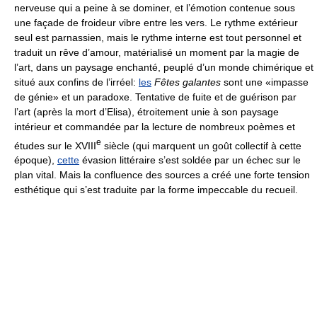
nerveuse qui a peine à se dominer, et l’émotion contenue sous
une façade de froideur vibre entre les vers. Le rythme extérieur
seul est parnassien, mais le rythme interne est tout personnel et
traduit un rêve d’amour, matérialisé un moment par la magie de
l’art, dans un paysage enchanté, peuplé d’un monde chimérique et
situé aux confins de l’irréel:
les
Fêtes galantes
sont une «impasse
de génie» et un paradoxe. Tentative de fuite et de guérison par
l’art (après la mort d’Elisa), étroitement unie à son paysage
intérieur et commandée par la lecture de nombreux poèmes et
e
études sur le XVIII
siècle (qui marquent un goût collectif à cette
époque),
cette
évasion littéraire s’est soldée par un échec sur le
plan vital. Mais la confluence des sources a créé une forte tension
esthétique qui s’est traduite par la forme impeccable du recueil.