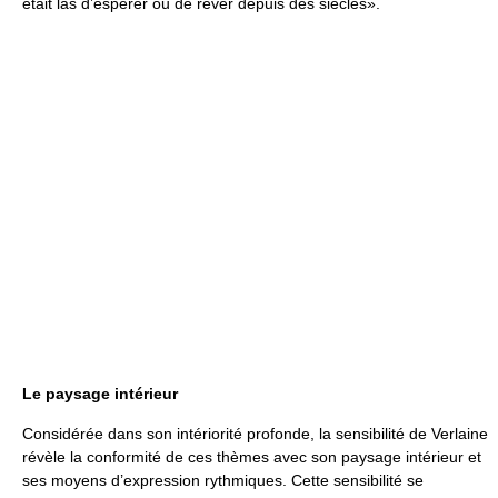
était las d’espérer ou de rêver depuis des siècles».
Le paysage intérieur
Considérée dans son intériorité profonde, la sensibilité de Verlaine
révèle la conformité de ces thèmes avec son paysage intérieur et
ses moyens d’expression rythmiques. Cette sensibilité se