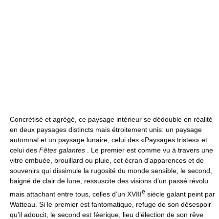
Concrétisé et agrégé, ce paysage intérieur se dédouble en réalité
en deux paysages distincts mais étroitement unis: un paysage
automnal et un paysage lunaire, celui des «Paysages tristes» et
celui des
Fêtes galantes
. Le premier est comme vu à travers une
vitre embuée, brouillard ou pluie, cet écran d’apparences et de
souvenirs qui dissimule la rugosité du monde sensible; le second,
baigné de clair de lune, ressuscite des visions d’un passé révolu
e
mais attachant entre tous, celles d’un XVIII
siècle galant peint par
Watteau. Si le premier est fantomatique, refuge de son désespoir
qu’il adoucit, le second est féerique, lieu d’élection de son rêve