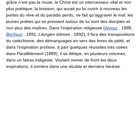
grâce n’est pas la muse, le Christ est un intercesseur vital et non
plus poétique; la boisson, qui aurait pu lui ouvrir à nouveau les
portes du rêve et du paradis perdu, ne fait qu’aggraver le mal; les
jeunes poètes qui se pressent autour de lui sont des disciples et
non plus des maîtres. Dans l’inspiration religieuse (
Amour
, 1888;
Bonheur
, 1891;
Liturgies intimes
, 1892), il fera des transpositions
du catéchisme, des démarquages en vers des livres de piété, et
dans l’inspiration profane, à part quelques réussites très osées
dans
Parallèlement
(1889), il se délaye, en plusieurs volumes,
dans un fatras indigeste. Voulant mener de front les deux
inspirations, il sombre dans une double et dernière hérésie.