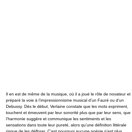
Il en est de même de la musique, où il a joué le rôle de novateur et
préparé la voie à l’impressionnisme musical d’un Fauré ou d’un
Debussy. Dès le début, Verlaine constate que les mots expriment,
touchent et émeuvent par leur sonorité plus que par leur sens, que
l’harmonie suggère et communique les sentiments et les
sensations dans toute leur pureté, alors qu’une définition littérale
risque de les déflorer. C’est pourquoi aucune poésie n’est plus