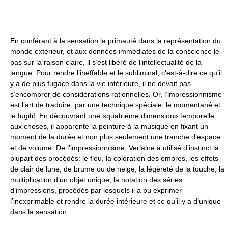
En conférant à la sensation la primauté dans la représentation du
monde extérieur, et aux données immédiates de la conscience le
pas sur la raison claire, il s’est libéré de l’intellectualité de la
langue. Pour rendre l’ineffable et le subliminal, c’est-à-dire ce qu’il
y a de plus fugace dans la vie intérieure, il ne devait pas
s’encombrer de considérations rationnelles. Or, l’impressionnisme
est l’art de traduire, par une technique spéciale, le momentané et
le fugitif. En découvrant une «quatrième dimension» temporelle
aux choses, il apparente la peinture à la musique en fixant un
moment de la durée et non plus seulement une tranche d’espace
et de volume. De l’impressionnisme, Verlaine a utilisé d’instinct la
plupart des procédés: le flou, la coloration des ombres, les effets
de clair de lune, de brume ou de neige, la légèreté de la touche, la
multiplication d’un objet unique, la notation des séries
d’impressions, procédés par lesquels il a pu exprimer
l’inexprimable et rendre la durée intérieure et ce qu’il y a d’unique
dans la sensation.