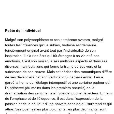
Poète de l’individuel
Malgré son polymorphisme et ses nombreux avatars, malgré
toutes les influences qu’il a subies, Verlaine est demeuré
foncièrement original avant tout par l’individualité de son
inspiration. Il n’a rien écrit qui fût étranger à sa vie et à ses
émotions. C’est son moi sous ses multiples aspects et dans ses
diverses manifestations qui forme la trame de ses vers et la
substance de son œuvre. Mais cet héritier des romantiques diffère
de ses devanciers par son «éducation» parnassienne; il en a
gardé la honte de l’étalage intempestif et une certaine pudeur qui
l’a préservé (du moins dans les premiers recueils) de la
dramatisation des sentiments en vue de toucher le lecteur. Ennemi
de l’emphase et de l’éloquence, il est dans l’expression de la
passion et de la douleur d’une naïveté candide qui surprend et qui
attire. Ses poèmes les plus poignants, les plus déchirants, sont