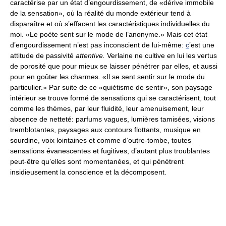
caractérise par un état d’engourdissement, de «dérive immobile
de la sensation», où la réalité du monde extérieur tend à
disparaître et où s’effacent les caractéristiques individuelles du
moi. «Le poète sent sur le mode de l’anonyme.» Mais cet état
d’engourdissement n’est pas inconscient de lui-même:
c
’est une
attitude de passivité
attentive.
Verlaine ne cultive en lui les vertus
de porosité que pour mieux se laisser pénétrer par elles, et aussi
pour en goûter les charmes. «Il se sent sentir sur le mode du
particulier.» Par suite de ce «quiétisme de sentir», son paysage
intérieur se trouve formé de sensations qui se caractérisent, tout
comme les thèmes, par leur fluidité, leur amenuisement, leur
absence de netteté: parfums vagues, lumières tamisées, visions
tremblotantes, paysages aux contours flottants, musique en
sourdine, voix lointaines et comme d’outre-tombe, toutes
sensations évanescentes et fugitives, d’autant plus troublantes
peut-être qu’elles sont momentanées, et qui pénètrent
insidieusement la conscience et la décomposent.