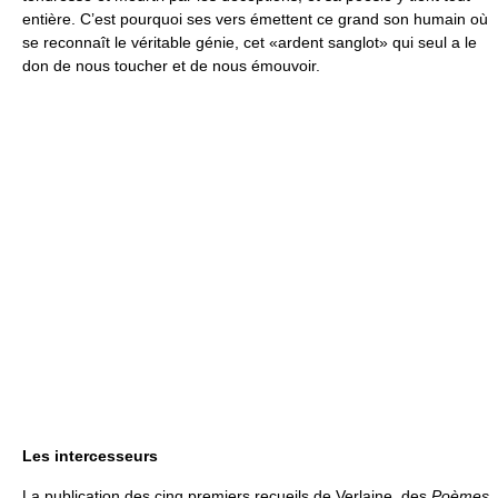
entière. C’est pourquoi ses vers émettent ce grand son humain où
se reconnaît le véritable génie, cet «ardent sanglot» qui seul a le
don de nous toucher et de nous émouvoir.
Les intercesseurs
La publication des cinq premiers recueils de Verlaine, des
Poèmes