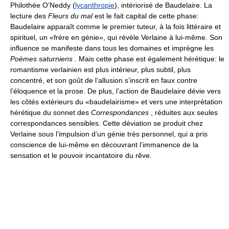
Philothée O’Neddy (
lycanthropie
), intériorisé de Baudelaire. La
lecture des
Fleurs du mal
est le fait capital de cette phase:
Baudelaire apparaît comme le premier tuteur, à la fois littéraire et
spirituel, un «frère en génie», qui révèle Verlaine à lui-même. Son
influence se manifeste dans tous les domaines et imprègne les
Poèmes saturniens
. Mais cette phase est également hérétique: le
romantisme verlainien est plus intérieur, plus subtil, plus
concentré, et son goût de l’allusion s’inscrit en faux contre
l’éloquence et la prose. De plus, l’action de Baudelaire dévie vers
les côtés extérieurs du «baudelairisme» et vers une interprétation
hérétique du sonnet des
Correspondances
, réduites aux seules
correspondances sensibles. Cette déviation se produit chez
Verlaine sous l’impulsion d’un génie très personnel, qui a pris
conscience de lui-même en découvrant l’immanence de la
sensation et le pouvoir incantatoire du rêve.