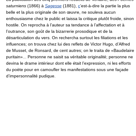
saturniens
(1866) à
Sagesse
(1881),
c
’est-à-dire la partie la plus
belle et la plus originale de son œuvre, ne souleva aucun
enthousiasme chez le public et laissa la critique plutôt froide, sinon
hostile. On reprocha à l’auteur sa tendance à l’affectation et à
l’outrance, son goût de la bizarrerie prosodique et de la
désarticulation du vers. On rechercha surtout les filiations et les
influences; on trouva chez lui des reflets de Victor Hugo, d’Alfred
de Musset, de Ronsard, de cent autres; on le traita de «Baudelaire
puritain»... Personne ne saisit sa véritable originalité; personne ne
devina le drame intérieur dont elle était l’expression, ni les efforts
du poète pour en camoufler les manifestations sous une façade
d’impersonnalité pudique.