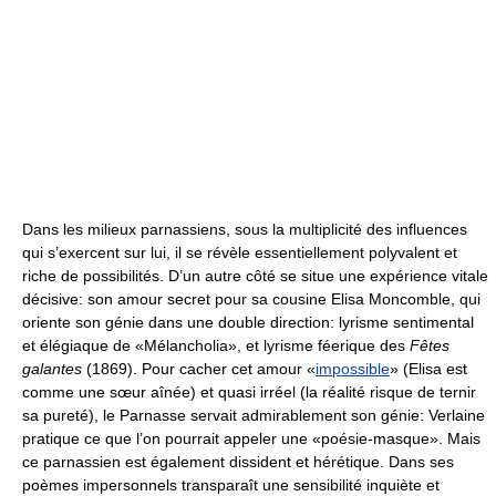
Dans les milieux parnassiens, sous la multiplicité des influences
qui s’exercent sur lui, il se révèle essentiellement polyvalent et
riche de possibilités. D’un autre côté se situe une expérience vitale
décisive: son amour secret pour sa cousine Elisa Moncomble, qui
oriente son génie dans une double direction: lyrisme sentimental
et élégiaque de «Mélancholia», et lyrisme féerique des
Fêtes
galantes
(1869). Pour cacher cet amour «
impossible
» (Elisa est
comme une sœur aînée) et quasi irréel (la réalité risque de ternir
sa pureté), le Parnasse servait admirablement son génie: Verlaine
pratique ce que l’on pourrait appeler une «poésie-masque». Mais
ce parnassien est également dissident et hérétique. Dans ses
poèmes impersonnels transparaît une sensibilité inquiète et