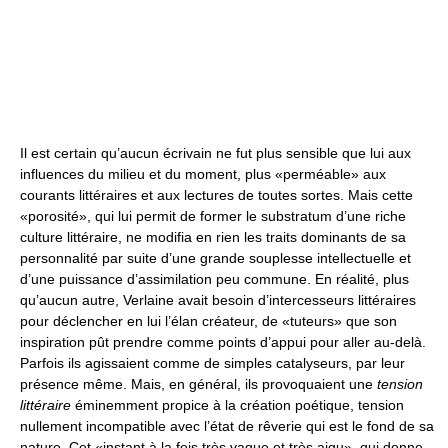
Il est certain qu’aucun écrivain ne fut plus sensible que lui aux
influences du milieu et du moment, plus «perméable» aux
courants littéraires et aux lectures de toutes sortes. Mais cette
«porosité», qui lui permit de former le substratum d’une riche
culture littéraire, ne modifia en rien les traits dominants de sa
personnalité par suite d’une grande souplesse intellectuelle et
d’une puissance d’assimilation peu commune. En réalité, plus
qu’aucun autre, Verlaine avait besoin d’intercesseurs littéraires
pour déclencher en lui l’élan créateur, de «tuteurs» que son
inspiration pût prendre comme points d’appui pour aller au-delà.
Parfois ils agissaient comme de simples catalyseurs, par leur
présence même. Mais, en général, ils provoquaient une
tension
littéraire
éminemment propice à la création poétique, tension
nullement incompatible avec l’état de rêverie qui est le fond de sa
nature. Cet «instant à la fois très vague et très aigu», qui donne