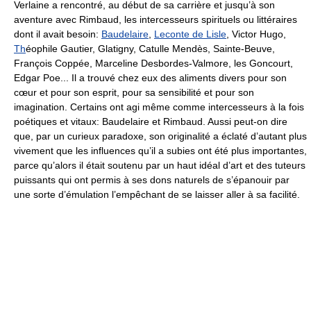
Verlaine a rencontré, au début de sa carrière et jusqu’à son
aventure avec Rimbaud, les intercesseurs spirituels ou littéraires
dont il avait besoin:
Baudelaire
,
Leconte de Lisle
, Victor Hugo,
Th
éophile Gautier, Glatigny, Catulle Mendès, Sainte-Beuve,
François Coppée, Marceline Desbordes-Valmore, les Goncourt,
Edgar Poe... Il a trouvé chez eux des aliments divers pour son
cœur et pour son esprit, pour sa sensibilité et pour son
imagination. Certains ont agi même comme intercesseurs à la fois
poétiques et vitaux: Baudelaire et Rimbaud. Aussi peut-on dire
que, par un curieux paradoxe, son originalité a éclaté d’autant plus
vivement que les influences qu’il a subies ont été plus importantes,
parce qu’alors il était soutenu par un haut idéal d’art et des tuteurs
puissants qui ont permis à ses dons naturels de s’épanouir par
une sorte d’émulation l’empêchant de se laisser aller à sa facilité.