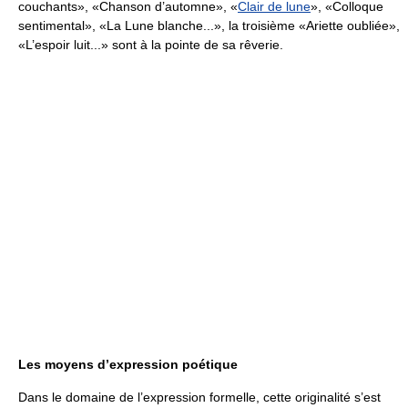
couchants», «Chanson d’automne», «
Clair de lune
», «Colloque
sentimental», «La Lune blanche...», la troisième «Ariette oubliée»,
«L’espoir luit...» sont à la pointe de sa rêverie.
Les moyens d’expression poétique
Dans le domaine de l’expression formelle, cette originalité s’est