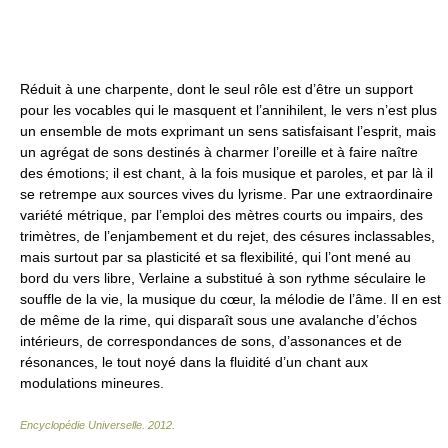
Réduit à une charpente, dont le seul rôle est d’être un support
pour les vocables qui le masquent et l’annihilent, le vers n’est plus
un ensemble de mots exprimant un sens satisfaisant l’esprit, mais
un agrégat de sons destinés à charmer l’oreille et à faire naître
des émotions; il est chant, à la fois musique et paroles, et par là il
se retrempe aux sources vives du lyrisme. Par une extraordinaire
variété métrique, par l’emploi des mètres courts ou impairs, des
trimètres, de l’enjambement et du rejet, des césures inclassables,
mais surtout par sa plasticité et sa flexibilité, qui l’ont mené au
bord du vers libre, Verlaine a substitué à son rythme séculaire le
souffle de la vie, la musique du cœur, la mélodie de l’âme. Il en est
de même de la rime, qui disparaît sous une avalanche d’échos
intérieurs, de correspondances de sons, d’assonances et de
résonances, le tout noyé dans la fluidité d’un chant aux
modulations mineures.
Encyclopédie Universelle
.
2012
.